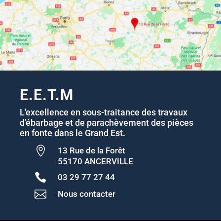
E.E.T.M
L'excellence en sous-traitance des travaux
d'ébarbage et de parachèvement des pièces
en fonte dans le Grand Est.

13 Rue de la Forêt
55170 ANCERVILLE

03 29 77 27 44

Nous contacter