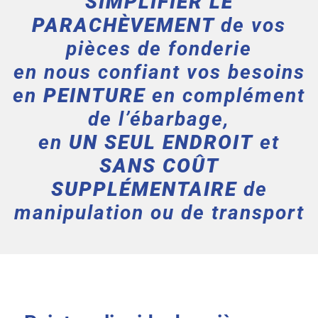
SIMPLIFIER LE
PARACHÈVEMENT
de vos
pièces de fonderie
en nous confiant vos besoins
en
PEINTURE
en complément
de l’ébarbage,
en
UN SEUL ENDROIT
et
SANS COÛT
SUPPLÉMENTAIRE
de
manipulation ou de transport